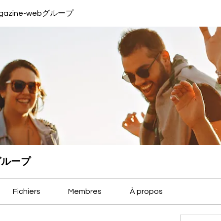
magazine-webグループ
bグループ
Fichiers
Membres
À propos